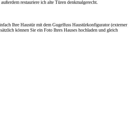
außerdem restauriere ich alte Türen denkmalgerecht.
einfach Ihre Haustür mit dem Gugelfuss Haustürkonfigurator (externer
usätzlich können Sie ein Foto Ihres Hauses hochladen und gleich