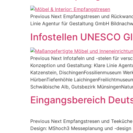
Previous Next Empfangstresen und Rückwand 
Linie Agentur für Gestaltung GmbH Bildnachwe
Infostellen UNESCO G
Previous Next Infotafeln und -stelen für ve
Konzeption und Gestaltung: Klare Linie Age
Katzenstein, DischingenFossilienmuseum Wer
HürbenTiefenhöhle LaichingenFreilichtmuse
Schwäbische Alb, Gutsbezirk MünsingenNatur
Eingangsbereich Deu
Previous Next Empfangstresen und Teeküche 
Design: MShoch3 Messeplanung und -design Bi