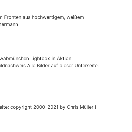
0 m Fronten aus hochwertigem, weißem
mmermann
chwabmünchen Lightbox in Aktion
nachweis Alle Bilder auf dieser Unterseite:
eite: copyright 2000–2021 by Chris Müller I