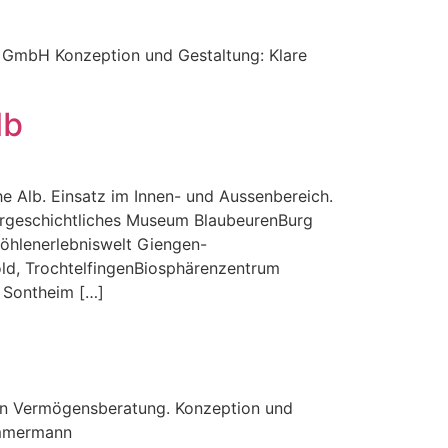
 GmbH Konzeption und Gestaltung: Klare
lb
 Alb. Einsatz im Innen- und Aussenbereich.
Urgeschichtliches Museum BlaubeurenBurg
öhlenerlebniswelt Giengen-
d, TrochtelfingenBiosphärenzentrum
 Sontheim […]
en Vermögensberatung. Konzeption und
Zimmermann