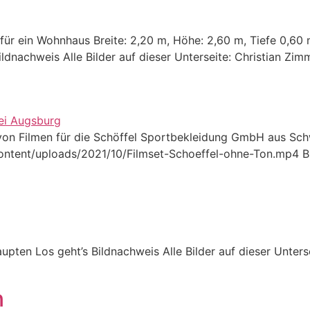
für ein Wohnhaus Breite: 2,20 m, Höhe: 2,60 m, Tiefe 0,6
dnachweis Alle Bilder auf dieser Unterseite: Christian Zi
n von Filmen für die Schöffel Sportbekleidung GmbH aus S
ntent/uploads/2021/10/Filmset-Schoeffel-ohne-Ton.mp4 Bild
pten Los geht’s Bildnachweis Alle Bilder auf dieser Unters
n