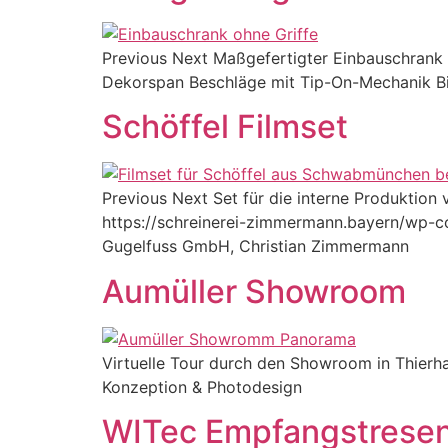
Previous Next Maßgefertigter Einbauschrank 
Dekorspan Beschläge mit Tip-On-Mechanik Bil
Schöffel Filmset
Previous Next Set für die interne Produktio
https://schreinerei-zimmermann.bayern/wp-co
Gugelfuss GmbH, Christian Zimmermann
Aumüller Showroom
Virtuelle Tour durch den Showroom in Thierhau
Konzeption & Photodesign
WITec Empfangstrese