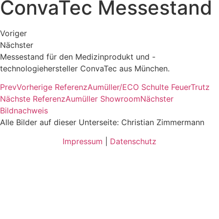
ConvaTec Messestand
Voriger
Nächster
Messestand für den Medizinprodukt und -
technologiehersteller ConvaTec aus München.
Prev
Vorherige Referenz
Aumüller/ECO Schulte FeuerTrutz
Nächste Referenz
Aumüller Showroom
Nächster
Bildnachweis
Alle Bilder auf dieser Unterseite: Christian Zimmermann
Impressum
|
Datenschutz