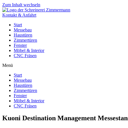
Zum Inhalt wechseln
Kontakt & Anfahrt
Start
Messebau
Haustüren
Zimmertüren
Fenster
Möbel & Interior
CNC Fräsen
Menü
Start
Messebau
Haustüren
Zimmertüren
Fenster
Möbel & Interior
CNC Fräsen
Kuoni Destination Management Messesta